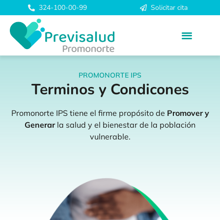
324-100-00-99
Solicitar cita
PROMONORTE IPS
Terminos y Condicones
Promonorte IPS tiene el firme propósito de
Promover y
Generar
la salud y el bienestar de la población
vulnerable.