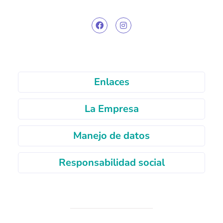
Enlaces
La Empresa
Manejo de datos
Responsabilidad social
Autorizo el tratamiento de mis
datos personales de conformidad con
lo dispuesto en el formato de
autorización disponible aquí.