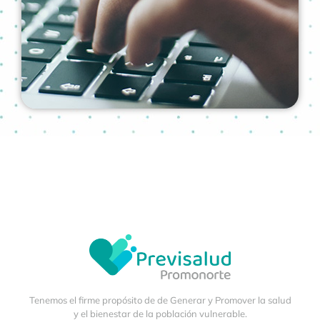
Tenemos el firme propósito de de Generar y Promover la salud
y el bienestar de la población vulnerable.