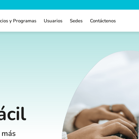
icios y Programas
Usuarios
Sedes
Contáctenos
a
ácil
e más