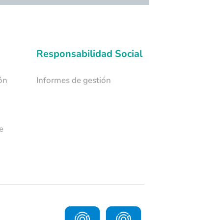
Responsabilidad Social
ón
Informes de gestión
e