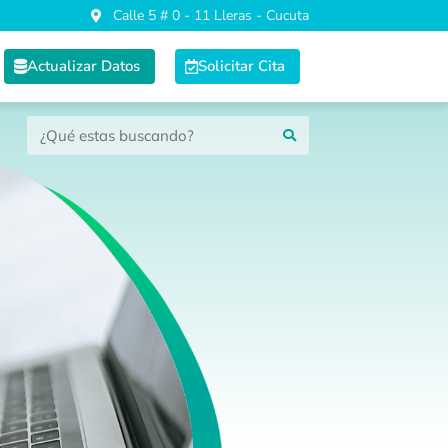
Calle 5 # 0 - 11 Lleras - Cucuta
Actualizar Datos
Solicitar Cita