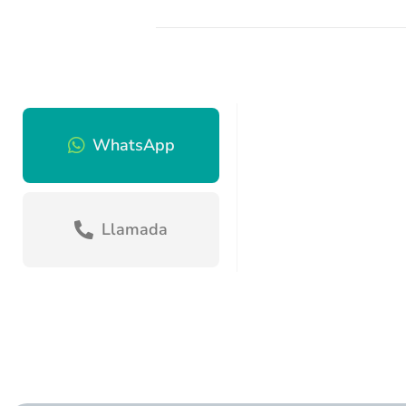
WhatsApp
Llamada
Autorizo el tratamiento de mis datos personales de c
Enviar Formulario