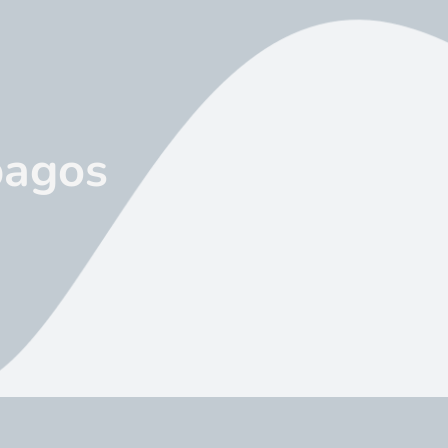
pagos