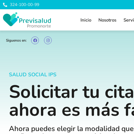
324-100-00-99
Inicio
Nosotros
Serv
Siguenos en:
SALUD SOCIAL IPS
Solicitar tu cit
ahora es más f
Ahora puedes elegir la modalidad qu